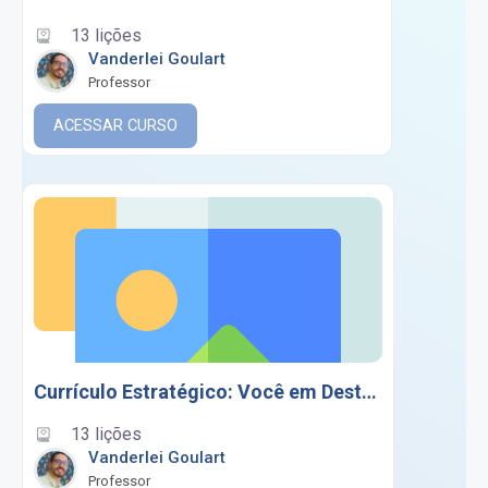
13 lições
Vanderlei Goulart
Professor
ACESSAR CURSO
Currículo Estratégico: Você em Destaque!
13 lições
Vanderlei Goulart
Professor