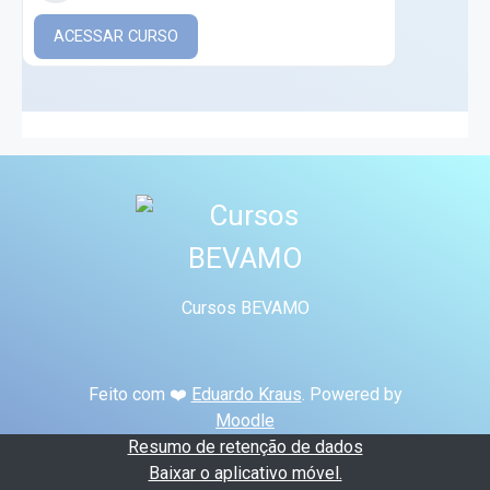
ACESSAR CURSO
Cursos BEVAMO
Feito com ❤️
Eduardo Kraus
. Powered by
Moodle
Resumo de retenção de dados
Baixar o aplicativo móvel.