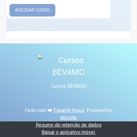
ACESSAR CURSO
Cursos BEVAMO
Feito com ❤️
Eduardo Kraus
. Powered by
Moodle
Resumo de retenção de dados
Baixar o aplicativo móvel.