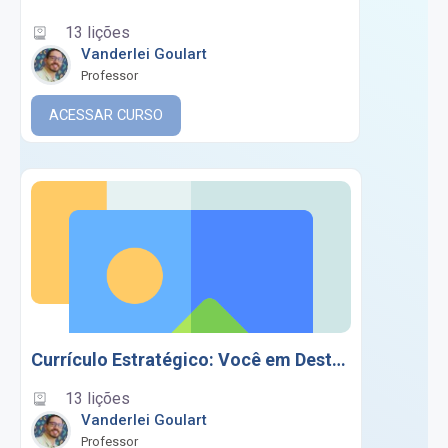
13 lições
Vanderlei Goulart
Professor
ACESSAR CURSO
Currículo Estratégico: Você em Destaque!
13 lições
Vanderlei Goulart
Professor